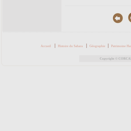
|
|
|
Accueil
Histoire du Sahara
Géographie
Patrimoine Ha
Copyright © CORCAS 2