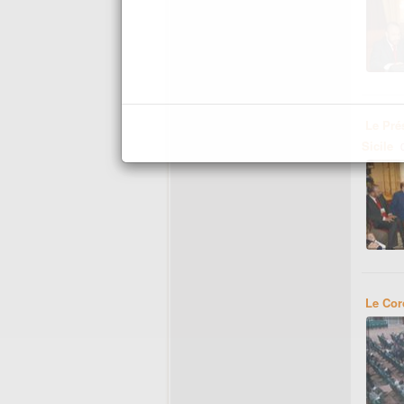
Le Pré
Sicile
Le Cor