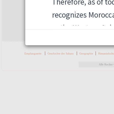
|
|
|
Empfangsseite
Geschichte der Sahara
Geographie
Hassaniekult
Alle Recht