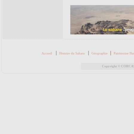
|
|
|
Accueil
Histoire du Sahara
Géographie
Patrimoine Ha
Copyright © CORCAS 2