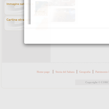
|
|
|
Home page
Storia del Sahara
Geografia
Patrimonio 
Copyright © CORCAS 